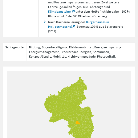
und Kosteneinsparungen resultieren. Zwei weitere
Fahrzeuge sollen folgen. Die Fahrzeuge sind
Klimabausteine
unter dem Motto "Ich bin dabei - 100 %
Klimaschutz" der VG Otterbach-Otterberg.
Nach Dacherneuerung des
Bürgerhauses in
Heiligenmoschel
Strom zu 100 % aus Solarenergie
(2017)
Schlagworte
Bildung, Bürgerbeteiligung, Elektromobilität, Energieeinsparung,
Energiemanagement, Erneuerbare Energien, Kommunen,
Konzept/Studie, Mobilität, Nichtwohngebäude, Photovoltaik