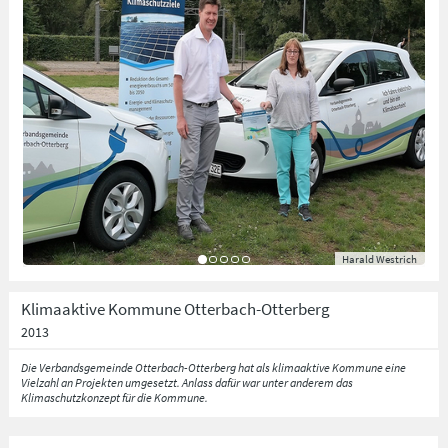
Harald Westrich
Klimaaktive Kommune Otterbach-Otterberg
2013
Die Verbandsgemeinde Otterbach-Otterberg hat als klimaaktive Kommune eine
Vielzahl an Projekten umgesetzt. Anlass dafür war unter anderem das
Klimaschutzkonzept für die Kommune.