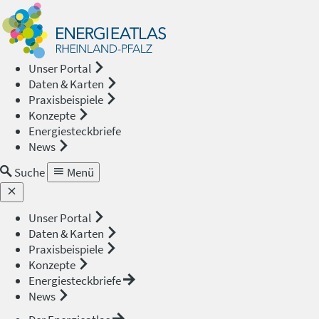
Energieat
—
Unser Portal
Daten & Karten
Rheinland
Praxisbeispiele
Konzepte
Pfalz
Energiesteckbriefe
News
Suche
Menü
Unser Portal
Daten & Karten
Praxisbeispiele
Konzepte
Energiesteckbriefe
News