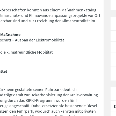
körperschaften konnten aus einem Maßnahmenkatalog
Klimaschutz- und Klimawandelanpassungsprojekte vor Ort
etzbar sind und zur Erreichung der Klimaneutralität im
r Maßnahme
schutz – Ausbau der Elektromobilität
 die klimafreundliche Mobilität
ttel
ürkheim gestaltete seinen Fuhrpark deutlich
nd trägt damit zur Dekarbonisierung der Kreisverwaltung
rung durch das KIPKI-Programm wurden fünf
zeuge angeschafft. Dabei ersetzten sie bestehende Diesel-
E
nzen den Fuhrpark, wodurch auch Fahrten mit privaten