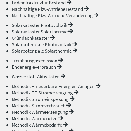
Ladeinfrastruktur Bestand
Nachhaltige Pkw-Antriebe Bestand
Nachhaltige Pkw-Antriebe Veränderung
Solarkataster Photovoltaik
Solarkataster Solarthermie
Gründachkataster
Solarpotenziale Photovoltaik
Solarpotenziale Solarthermie
Treibhausgasemission
Endenergieverbrauch
Wasserstoff-Aktivitäten
Methodik Erneuerbare-Energien-Anlagen
Methodik EE-Stromerzeugung
Methodik Stromeinspeisung
Methodik Stromverbrauch
Methodik Wärmeerzeugung
Methodik Wärmenetze
Methodik Wärmebedarfe