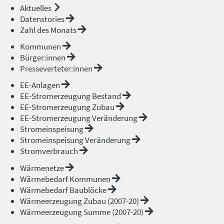
Aktuelles
Datenstories
Zahl des Monats
Kommunen
Bürger:innen
Presseverteter:innen
EE-Anlagen
EE-Stromerzeugung Bestand
EE-Stromerzeugung Zubau
EE-Stromerzeugung Veränderung
Stromeinspeisung
Stromeinspeisung Veränderung
Stromverbrauch
Wärmenetze
Wärmebedarf Kommunen
Wärmebedarf Baublöcke
Wärmeerzeugung Zubau (2007-20)
Wärmeerzeugung Summe (2007-20)