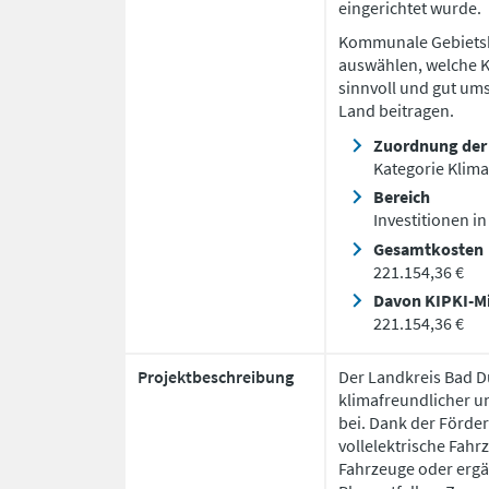
eingerichtet wurde.
Kommunale Gebiets
auswählen, welche 
sinnvoll und gut ums
Land beitragen.
Zuordnung de
Kategorie Klima
Bereich
Investitionen in
Gesamtkosten
221.154,36 €
Davon KIPKI-Mi
221.154,36 €
Projektbeschreibung
Der Landkreis Bad D
klimafreundlicher u
bei. Dank der Förde
vollelektrische Fahr
Fahrzeuge oder ergä