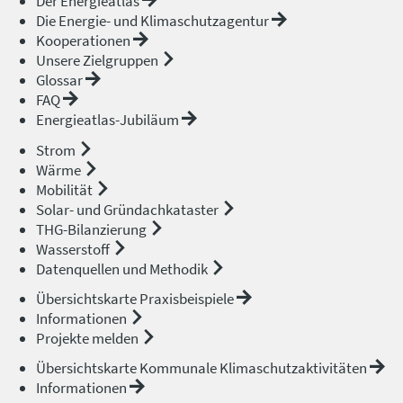
Der Energieatlas
Die Energie- und Klimaschutzagentur
Kooperationen
Unsere Zielgruppen
Glossar
FAQ
Energieatlas-Jubiläum
Strom
Wärme
Mobilität
Solar- und Gründachkataster
THG-Bilanzierung
Wasserstoff
Datenquellen und Methodik
Übersichtskarte Praxisbeispiele
Informationen
Projekte melden
Übersichtskarte Kommunale Klimaschutzaktivitäten
Informationen