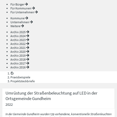
Für Bürger
Für Kommunen
Für Unternehmen
Kommune
Unternehmen
Weitere
Archiv 2025
Archiv 2024
Archiv 2023
Archiv 2022
Archiv 2021
Archiv 2020
Archiv 2019
Archiv 2018
Archiv 2017
Archiv 2016
Praxisbeispiele
Projektsteckbriefe
Umrüstung der Straßenbeleuchtung auf LED in der
Ortsgemeinde Gundheim
2022
In der Gemeinde Gundheim wurden 139 vorhandene, konventionelle Straßenleuchten