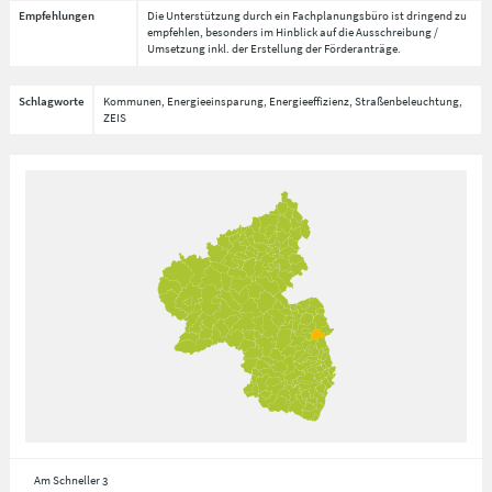
Empfehlungen
Die Unterstützung durch ein Fachplanungsbüro ist dringend zu
empfehlen, besonders im Hinblick auf die Ausschreibung /
Umsetzung inkl. der Erstellung der Förderanträge.
Schlagworte
Kommunen, Energieeinsparung, Energieeffizienz, Straßenbeleuchtung,
ZEIS
Am Schneller 3