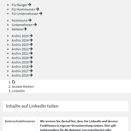
Für Bürger
Für Kommunen
Für Unternehmen
Kommune
Unternehmen
Weitere
Archiv 2025
Archiv 2024
Archiv 2023
Archiv 2022
Archiv 2021
Archiv 2020
Archiv 2019
Archiv 2018
Archiv 2017
Archiv 2016
Soziale Medien
LinkedIn
Inhalte auf LinkedIn teilen
Datenschutzhinweise
Wir weisen Sie darauf hin, dass Sie LinkedIn und dessen
Funktionen in eigener Verantwortung nutzen. Dies gilt
insbesondere für die Nutzung von erweiterten oder