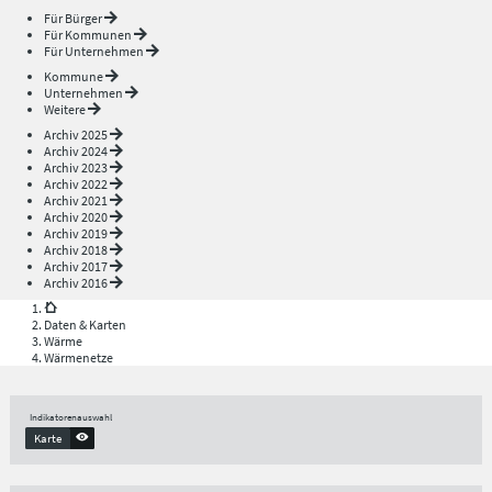
Für Bürger
Für Kommunen
Für Unternehmen
Kommune
Unternehmen
Weitere
Archiv 2025
Archiv 2024
Archiv 2023
Archiv 2022
Archiv 2021
Archiv 2020
Archiv 2019
Archiv 2018
Archiv 2017
Archiv 2016
Daten & Karten
Wärme
Wärmenetze
Indikatorenauswahl
Karte