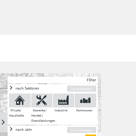
Filter
nach Sektoren
Zurücksetzen
Private
Gewerbe /
Industrie
Kommunen
Haushalte
Handel /
Dienstleistungen
nach Jahr
Zurücksetzen