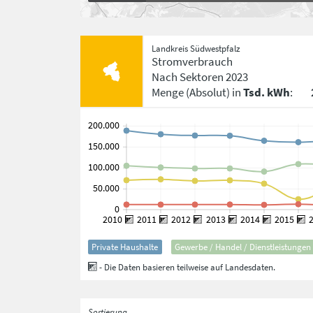
Landkreis Südwestpfalz
Stromverbrauch
Nach Sektoren
2023
Menge
(Absolut)
in
Tsd. kWh
:
Private Haushalte
Gewerbe / Handel / Dienstleistungen
- Die Daten basieren teilweise auf Landesdaten.
Sortierung