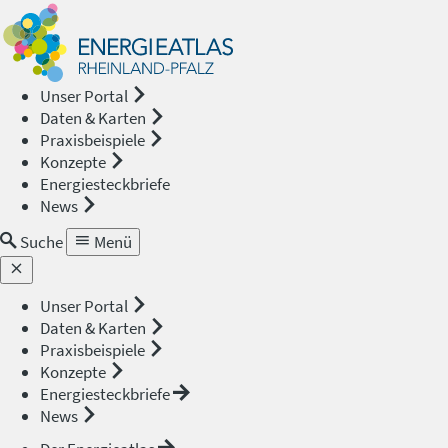
Energieat
—
Unser Portal
Daten & Karten
Rheinland
Praxisbeispiele
Konzepte
Pfalz
Energiesteckbriefe
News
Suche
Menü
Unser Portal
Daten & Karten
Praxisbeispiele
Konzepte
Energiesteckbriefe
News