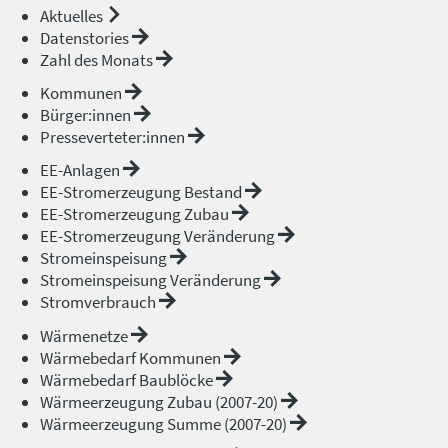
Aktuelles
Datenstories
Zahl des Monats
Kommunen
Bürger:innen
Presseverteter:innen
EE-Anlagen
EE-Stromerzeugung Bestand
EE-Stromerzeugung Zubau
EE-Stromerzeugung Veränderung
Stromeinspeisung
Stromeinspeisung Veränderung
Stromverbrauch
Wärmenetze
Wärmebedarf Kommunen
Wärmebedarf Baublöcke
Wärmeerzeugung Zubau (2007-20)
Wärmeerzeugung Summe (2007-20)