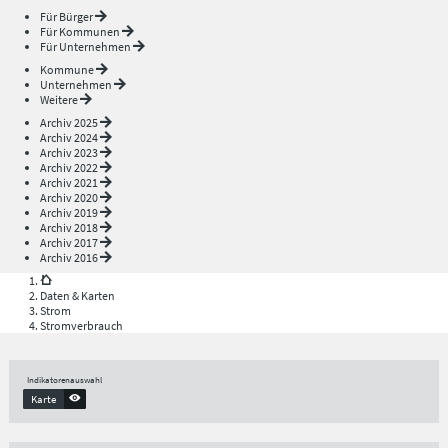
Für Bürger
Für Kommunen
Für Unternehmen
Kommune
Unternehmen
Weitere
Archiv 2025
Archiv 2024
Archiv 2023
Archiv 2022
Archiv 2021
Archiv 2020
Archiv 2019
Archiv 2018
Archiv 2017
Archiv 2016
Daten & Karten
Strom
Stromverbrauch
Indikatorenauswahl
Karte