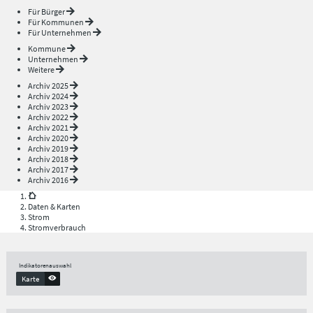
Für Bürger
Für Kommunen
Für Unternehmen
Kommune
Unternehmen
Weitere
Archiv 2025
Archiv 2024
Archiv 2023
Archiv 2022
Archiv 2021
Archiv 2020
Archiv 2019
Archiv 2018
Archiv 2017
Archiv 2016
Daten & Karten
Strom
Stromverbrauch
Indikatorenauswahl
Karte