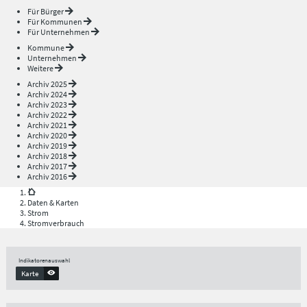
Für Bürger
Für Kommunen
Für Unternehmen
Kommune
Unternehmen
Weitere
Archiv 2025
Archiv 2024
Archiv 2023
Archiv 2022
Archiv 2021
Archiv 2020
Archiv 2019
Archiv 2018
Archiv 2017
Archiv 2016
Daten & Karten
Strom
Stromverbrauch
Indikatorenauswahl
Karte