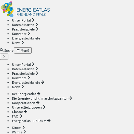
Energieatlas
—
Unser Portal
Daten & Karten
Rheinland-
Praxisbeispiele
Konzepte
Energiesteckbriefe
Pfalz
News
Suche
Menü
Unser Portal
Daten & Karten
Praxisbeispiele
Konzepte
Energiesteckbriefe
News
Der Energieatlas
Die Energie- und Klimaschutzagentur
Kooperationen
Unsere Zielgruppen
Glossar
FAQ
Energieatlas-Jubiläum
Strom
Wärme