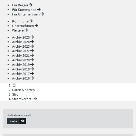
Für Bürger
Für Kommunen
Für Unternehmen
Kommune
Unternehmen
Weitere
Archiv 2025
Archiv 2024
Archiv 2023
Archiv 2022
Archiv 2021
Archiv 2020
Archiv 2019
Archiv 2018
Archiv 2017
Archiv 2016
Daten & Karten
Strom
Stromverbrauch
Indikatorenauswahl
Karte