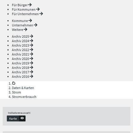
Für Bürger
Für Kommunen
Für Unternehmen
Kommune
Unternehmen
Weitere
Archiv 2025
Archiv 2024
Archiv 2023
Archiv 2022
Archiv 2021
Archiv 2020
Archiv 2019
Archiv 2018
Archiv 2017
Archiv 2016
Daten & Karten
Strom
Stromverbrauch
Indikatorenauswahl
Karte