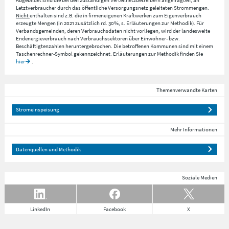
Letztverbraucher durch das öffentliche Versorgungsnetz geleiteten Strommengen.
Nicht
enthalten sind z.B. die in firmeneigenen Kraftwerken zum Eigenverbrauch
erzeugte Mengen (in 2021 zusätzlich rd. 30%, s. Erläuterungen zur Methodik). Für
Verbandsgemeinden, deren Verbrauchsdaten nicht vorliegen, wird der landesweite
Endenergieverbrauch nach Verbrauchssektoren über Einwohner- bzw.
Beschäftigtenzahlen heruntergebrochen. Die betroffenen Kommunen sind mit einem
Taschenrechner-Symbol gekennzeichnet. Erläuterungen zur Methodik finden Sie
hier
.
Themenverwandte Karten
Stromeinspeisung
Mehr Informationen
Datenquellen und Methodik
Soziale Medien
LinkedIn
Facebook
X