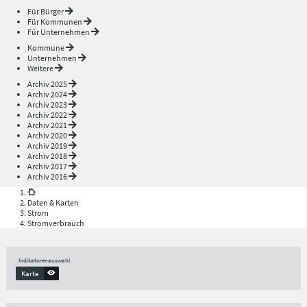
Für Bürger
Für Kommunen
Für Unternehmen
Kommune
Unternehmen
Weitere
Archiv 2025
Archiv 2024
Archiv 2023
Archiv 2022
Archiv 2021
Archiv 2020
Archiv 2019
Archiv 2018
Archiv 2017
Archiv 2016
Daten & Karten
Strom
Stromverbrauch
Indikatorenauswahl
Karte