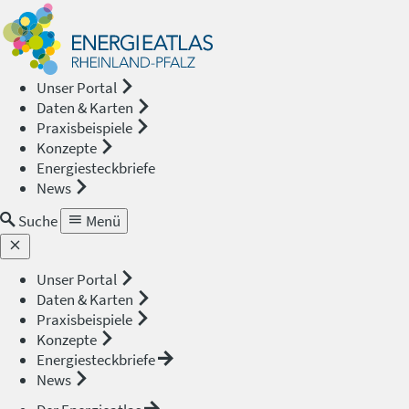
Energieat
—
Unser Portal
Daten & Karten
Rheinland
Praxisbeispiele
Konzepte
Pfalz
Energiesteckbriefe
News
Suche
Menü
Unser Portal
Daten & Karten
Praxisbeispiele
Konzepte
Energiesteckbriefe
News