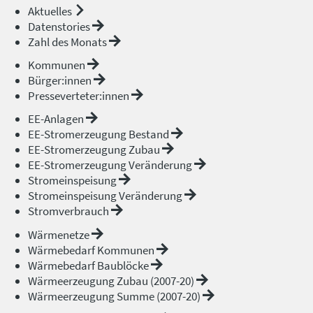
Aktuelles
Datenstories
Zahl des Monats
Kommunen
Bürger:innen
Presseverteter:innen
EE-Anlagen
EE-Stromerzeugung Bestand
EE-Stromerzeugung Zubau
EE-Stromerzeugung Veränderung
Stromeinspeisung
Stromeinspeisung Veränderung
Stromverbrauch
Wärmenetze
Wärmebedarf Kommunen
Wärmebedarf Baublöcke
Wärmeerzeugung Zubau (2007-20)
Wärmeerzeugung Summe (2007-20)