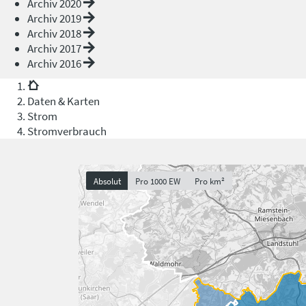
Archiv 2020
Archiv 2019
Archiv 2018
Archiv 2017
Archiv 2016
Daten & Karten
Strom
Stromverbrauch
Absolut
Pro 1000 EW
Pro km²