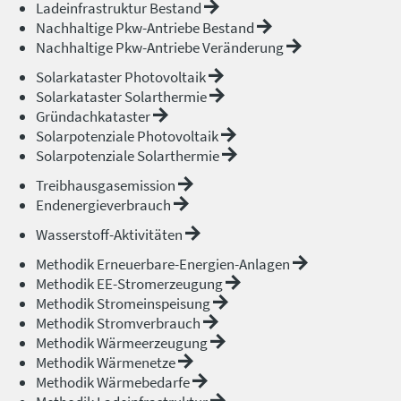
Ladeinfrastruktur Bestand
Nachhaltige Pkw-Antriebe Bestand
Nachhaltige Pkw-Antriebe Veränderung
Solarkataster Photovoltaik
Solarkataster Solarthermie
Gründachkataster
Solarpotenziale Photovoltaik
Solarpotenziale Solarthermie
Treibhausgasemission
Endenergieverbrauch
Wasserstoff-Aktivitäten
Methodik Erneuerbare-Energien-Anlagen
Methodik EE-Stromerzeugung
Methodik Stromeinspeisung
Methodik Stromverbrauch
Methodik Wärmeerzeugung
Methodik Wärmenetze
Methodik Wärmebedarfe