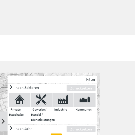
Filter
nach Sektoren
Zurücksetzen
Private
Gewerbe /
Industrie
Kommunen
Haushalte
Handel /
Dienstleistungen
nach Jahr
Zurücksetzen