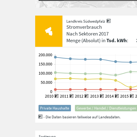
Landkreis Südwestpfalz
Stromverbrauch
Nach Sektoren
2017
Menge
(Absolut)
in
Tsd. kWh
:
Private Haushalte
Gewerbe / Handel / Dienstleistungen
- Die Daten basieren teilweise auf Landesdaten.
Sortierung