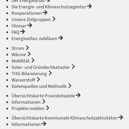
Der Energieatlas
Die Energie- und Klimaschutzagentur
Kooperationen
Unsere Zielgruppen
Glossar
FAQ
Energieatlas-Jubiläum
Strom
Wärme
Mobilität
Solar- und Gründachkataster
THG-Bilanzierung
Wasserstoff
Datenquellen und Methodik
Übersichtskarte Praxisbeispiele
Informationen
Projekte melden
Übersichtskarte Kommunale Klimaschutzaktivitäten
Informationen