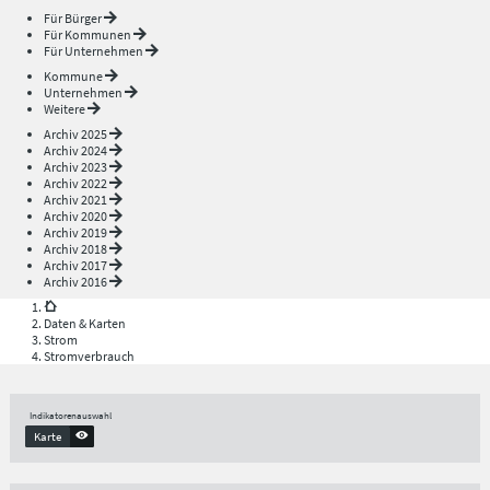
Für Bürger
Für Kommunen
Für Unternehmen
Kommune
Unternehmen
Weitere
Archiv 2025
Archiv 2024
Archiv 2023
Archiv 2022
Archiv 2021
Archiv 2020
Archiv 2019
Archiv 2018
Archiv 2017
Archiv 2016
Daten & Karten
Strom
Stromverbrauch
Indikatorenauswahl
Karte