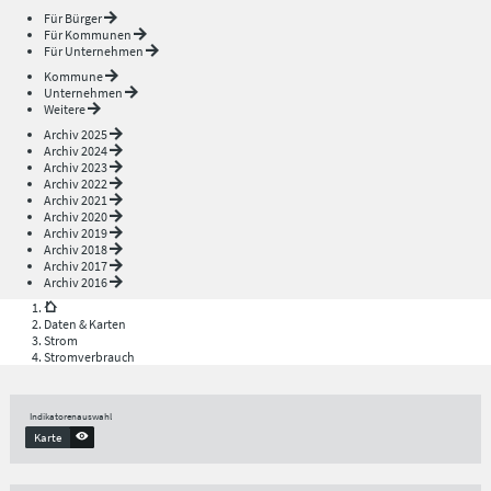
Für Bürger
Für Kommunen
Für Unternehmen
Kommune
Unternehmen
Weitere
Archiv 2025
Archiv 2024
Archiv 2023
Archiv 2022
Archiv 2021
Archiv 2020
Archiv 2019
Archiv 2018
Archiv 2017
Archiv 2016
Daten & Karten
Strom
Stromverbrauch
Indikatorenauswahl
Karte