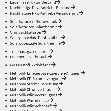
Ladeinfrastruktur Bestand
Nachhaltige Pkw-Antriebe Bestand
Nachhaltige Pkw-Antriebe Veränderung
Solarkataster Photovoltaik
Solarkataster Solarthermie
Gründachkataster
Solarpotenziale Photovoltaik
Solarpotenziale Solarthermie
Treibhausgasemission
Endenergieverbrauch
Wasserstoff-Aktivitäten
Methodik Erneuerbare-Energien-Anlagen
Methodik EE-Stromerzeugung
Methodik Stromeinspeisung
Methodik Stromverbrauch
Methodik Wärmeerzeugung
Methodik Wärmenetze
Methodik Wärmebedarfe