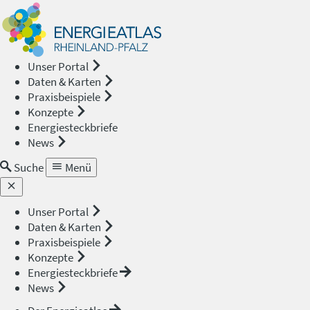
Energieat
—
Unser Portal
Daten & Karten
Rheinland
Praxisbeispiele
Konzepte
Pfalz
Energiesteckbriefe
News
Suche
Menü
Unser Portal
Daten & Karten
Praxisbeispiele
Konzepte
Energiesteckbriefe
News