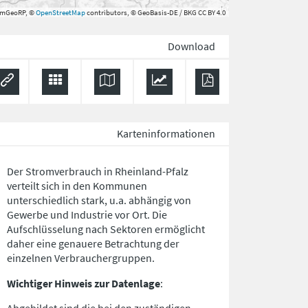
rmGeoRP, ©
OpenStreetMap
contributors, © GeoBasis-DE / BKG CC BY 4.0
Download
Karteninformationen
Der Stromverbrauch in Rheinland-Pfalz
verteilt sich in den Kommunen
unterschiedlich stark, u.a. abhängig von
Gewerbe und Industrie vor Ort. Die
Aufschlüsselung nach
Sektoren
ermöglicht
daher eine genauere Betrachtung der
einzelnen Verbrauchergruppen.
Wichtiger Hinweis zur Datenlage
: