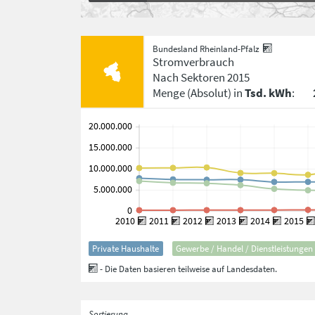
Bundesland Rheinland-Pfalz
Stromverbrauch
Nach Sektoren
2015
Menge
(Absolut)
in
Tsd. kWh
:
Private Haushalte
Gewerbe / Handel / Dienstleistungen
- Die Daten basieren teilweise auf Landesdaten.
Sortierung