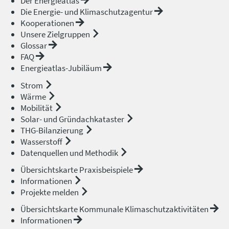
Der Energieatlas
Die Energie- und Klimaschutzagentur
Kooperationen
Unsere Zielgruppen
Glossar
FAQ
Energieatlas-Jubiläum
Strom
Wärme
Mobilität
Solar- und Gründachkataster
THG-Bilanzierung
Wasserstoff
Datenquellen und Methodik
Übersichtskarte Praxisbeispiele
Informationen
Projekte melden
Übersichtskarte Kommunale Klimaschutzaktivitäten
Informationen