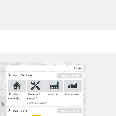
Filter
nach Sektoren
Zurücksetzen
Private
Gewerbe /
Industrie
Kommunen
Haushalte
Handel /
Dienstleistungen
nach Jahr
Zurücksetzen