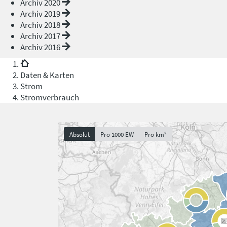
Archiv 2020
Archiv 2019
Archiv 2018
Archiv 2017
Archiv 2016
Daten & Karten
Strom
Stromverbrauch
Absolut
Pro 1000 EW
Pro km²