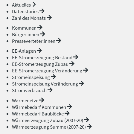
Aktuelles
Datenstories
Zahl des Monats
Kommunen
Bürger:innen
Presseverteter:innen
EE-Anlagen
EE-Stromerzeugung Bestand
EE-Stromerzeugung Zubau
EE-Stromerzeugung Veränderung
Stromeinspeisung
Stromeinspeisung Veränderung
Stromverbrauch
Wärmenetze
Wärmebedarf Kommunen
Wärmebedarf Baublöcke
Wärmeerzeugung Zubau (2007-20)
Wärmeerzeugung Summe (2007-20)