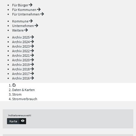
Für Bürger
Für Kommunen
Für Unternehmen
Kommune
Unternehmen
Weitere
Archiv 2025
Archiv 2024
Archiv 2023
Archiv 2022
Archiv 2021
Archiv 2020
Archiv 2019
Archiv 2018
Archiv 2017
Archiv 2016
Daten & Karten
Strom
Stromverbrauch
Indikatorenauswahl
Karte