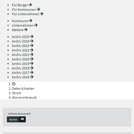
Für Bürger
Für Kommunen
Für Unternehmen
Kommune
Unternehmen
Weitere
Archiv 2025
Archiv 2024
Archiv 2023
Archiv 2022
Archiv 2021
Archiv 2020
Archiv 2019
Archiv 2018
Archiv 2017
Archiv 2016
Daten & Karten
Strom
Stromverbrauch
Indikatorenauswahl
Karte