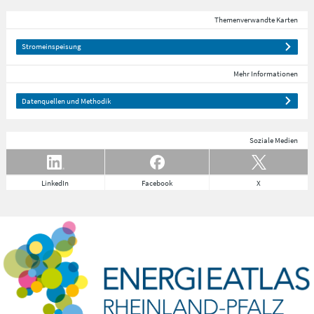
Themenverwandte Karten
Stromeinspeisung
Mehr Informationen
Datenquellen und Methodik
Soziale Medien
LinkedIn
Facebook
X