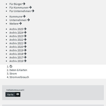
Für Bürger
Für Kommunen
Für Unternehmen
Kommune
Unternehmen
Weitere
Archiv 2025
Archiv 2024
Archiv 2023
Archiv 2022
Archiv 2021
Archiv 2020
Archiv 2019
Archiv 2018
Archiv 2017
Archiv 2016
Daten & Karten
Strom
Stromverbrauch
Indikatorenauswahl
Karte