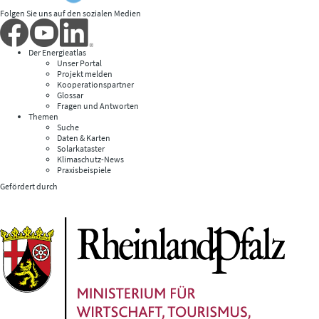
Folgen Sie uns auf den sozialen Medien
Der Energieatlas
Unser Portal
Projekt melden
Kooperationspartner
Glossar
Fragen und Antworten
Themen
Suche
Daten & Karten
Solarkataster
Klimaschutz-News
Praxisbeispiele
Gefördert durch