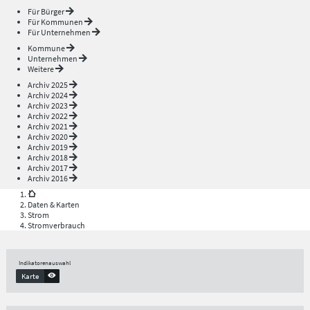
Für Bürger
Für Kommunen
Für Unternehmen
Kommune
Unternehmen
Weitere
Archiv 2025
Archiv 2024
Archiv 2023
Archiv 2022
Archiv 2021
Archiv 2020
Archiv 2019
Archiv 2018
Archiv 2017
Archiv 2016
Daten & Karten
Strom
Stromverbrauch
Indikatorenauswahl
Karte