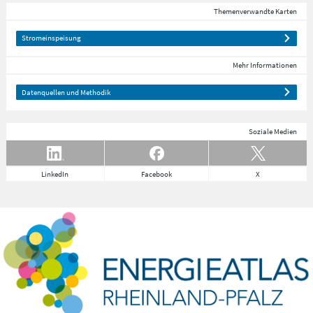
Themenverwandte Karten
Stromeinspeisung
Mehr Informationen
Datenquellen und Methodik
Soziale Medien
LinkedIn
Facebook
X