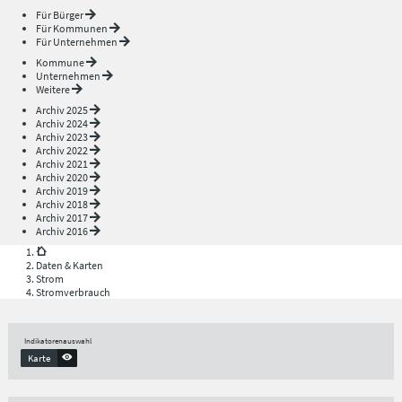
Für Bürger
Für Kommunen
Für Unternehmen
Kommune
Unternehmen
Weitere
Archiv 2025
Archiv 2024
Archiv 2023
Archiv 2022
Archiv 2021
Archiv 2020
Archiv 2019
Archiv 2018
Archiv 2017
Archiv 2016
Daten & Karten
Strom
Stromverbrauch
Indikatorenauswahl
Karte