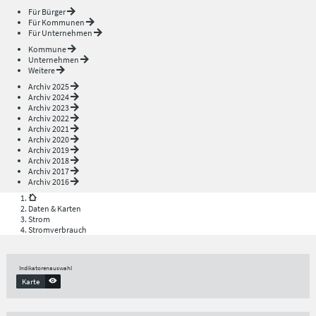
Für Bürger
Für Kommunen
Für Unternehmen
Kommune
Unternehmen
Weitere
Archiv 2025
Archiv 2024
Archiv 2023
Archiv 2022
Archiv 2021
Archiv 2020
Archiv 2019
Archiv 2018
Archiv 2017
Archiv 2016
Daten & Karten
Strom
Stromverbrauch
Indikatorenauswahl
Karte