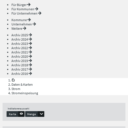
Für Bürger
Für Kommunen
Für Unternehmen
Kommune
Unternehmen
Weitere
Archiv 2025
Archiv 2024
Archiv 2023
Archiv 2022
Archiv 2021
Archiv 2020
Archiv 2019
Archiv 2018
Archiv 2017
Archiv 2016
Daten & Karten
Strom
Stromeinspeisung
Indikatorenauswahl
Karte
Menge