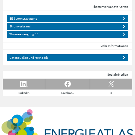
Themenverwandte Karten
EE-Stromerzeugung
Stromverbrauch
Wärmeerzeugung EE
Mehr Informationen
Datenquellen und Methodik
Soziale Medien
LinkedIn
Facebook
X