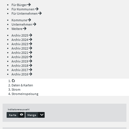
Für Bürger
Für Kommunen
Für Unternehmen
Kommune
Unternehmen
Weitere
Archiv 2025
Archiv 2024
Archiv 2023
Archiv 2022
Archiv 2021
Archiv 2020
Archiv 2019
Archiv 2018
Archiv 2017
Archiv 2016
Daten & Karten
Strom
Stromeinspeisung
Indikatorenauswahl
Karte
Menge