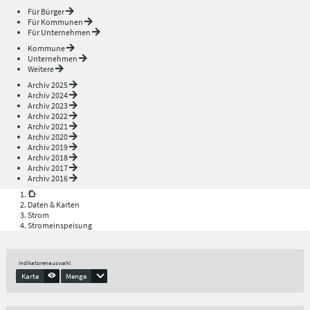
Für Bürger
Für Kommunen
Für Unternehmen
Kommune
Unternehmen
Weitere
Archiv 2025
Archiv 2024
Archiv 2023
Archiv 2022
Archiv 2021
Archiv 2020
Archiv 2019
Archiv 2018
Archiv 2017
Archiv 2016
Daten & Karten
Strom
Stromeinspeisung
Indikatorenauswahl
Karte
Menge