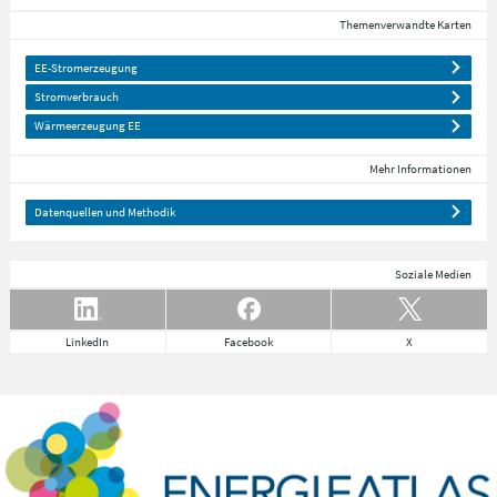
Themenverwandte Karten
EE-Stromerzeugung
Stromverbrauch
Wärmeerzeugung EE
Mehr Informationen
Datenquellen und Methodik
Soziale Medien
LinkedIn
Facebook
X