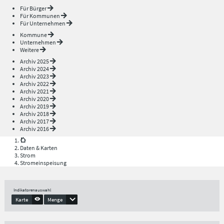
Für Bürger
Für Kommunen
Für Unternehmen
Kommune
Unternehmen
Weitere
Archiv 2025
Archiv 2024
Archiv 2023
Archiv 2022
Archiv 2021
Archiv 2020
Archiv 2019
Archiv 2018
Archiv 2017
Archiv 2016
Daten & Karten
Strom
Stromeinspeisung
Indikatorenauswahl
Karte
Menge