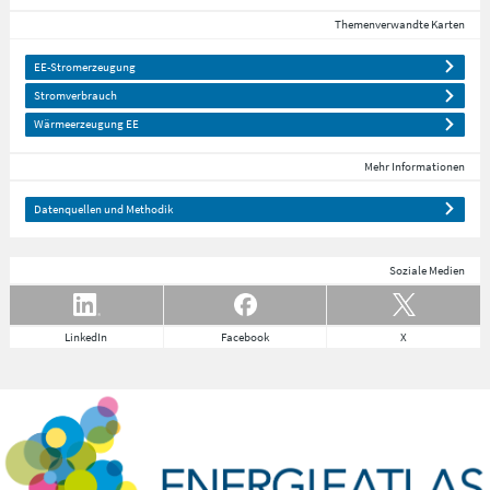
Themenverwandte Karten
EE-Stromerzeugung
Stromverbrauch
Wärmeerzeugung EE
Mehr Informationen
Datenquellen und Methodik
Soziale Medien
LinkedIn
Facebook
X