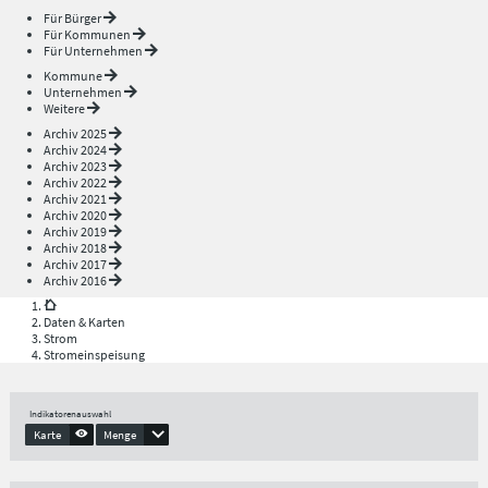
Für Bürger
Für Kommunen
Für Unternehmen
Kommune
Unternehmen
Weitere
Archiv 2025
Archiv 2024
Archiv 2023
Archiv 2022
Archiv 2021
Archiv 2020
Archiv 2019
Archiv 2018
Archiv 2017
Archiv 2016
Daten & Karten
Strom
Stromeinspeisung
Indikatorenauswahl
Karte
Menge