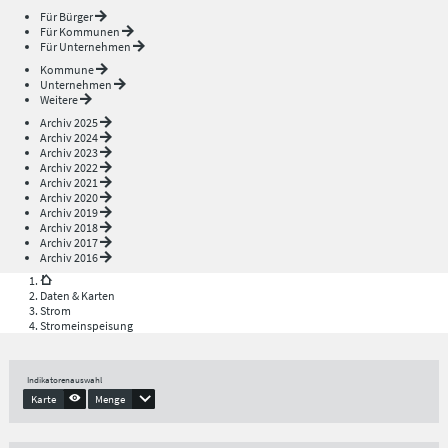
Für Bürger
Für Kommunen
Für Unternehmen
Kommune
Unternehmen
Weitere
Archiv 2025
Archiv 2024
Archiv 2023
Archiv 2022
Archiv 2021
Archiv 2020
Archiv 2019
Archiv 2018
Archiv 2017
Archiv 2016
Daten & Karten
Strom
Stromeinspeisung
Indikatorenauswahl
Karte
Menge