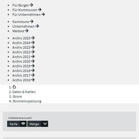
Für Bürger
Für Kommunen
Für Unternehmen
Kommune
Unternehmen
Weitere
Archiv 2025
Archiv 2024
Archiv 2023
Archiv 2022
Archiv 2021
Archiv 2020
Archiv 2019
Archiv 2018
Archiv 2017
Archiv 2016
Daten & Karten
Strom
Stromeinspeisung
Indikatorenauswahl
Karte
Menge