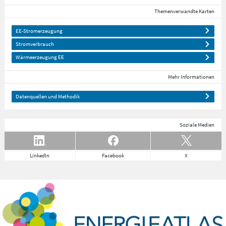
Themenverwandte Karten
EE-Stromerzeugung
Stromverbrauch
Wärmeerzeugung EE
Mehr Informationen
Datenquellen und Methodik
Soziale Medien
LinkedIn
Facebook
X