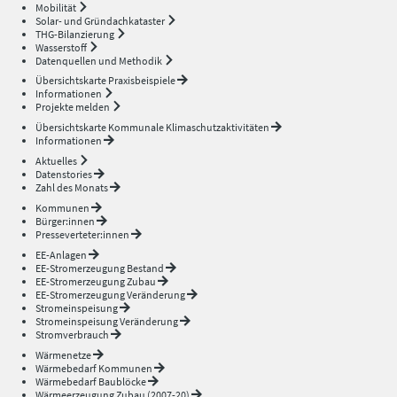
Mobilität
Solar- und Gründachkataster
THG-Bilanzierung
Wasserstoff
Datenquellen und Methodik
Übersichtskarte Praxisbeispiele
Informationen
Projekte melden
Übersichtskarte Kommunale Klimaschutzaktivitäten
Informationen
Aktuelles
Datenstories
Zahl des Monats
Kommunen
Bürger:innen
Presseverteter:innen
EE-Anlagen
EE-Stromerzeugung Bestand
EE-Stromerzeugung Zubau
EE-Stromerzeugung Veränderung
Stromeinspeisung
Stromeinspeisung Veränderung
Stromverbrauch
Wärmenetze
Wärmebedarf Kommunen
Wärmebedarf Baublöcke
Wärmeerzeugung Zubau (2007-20)