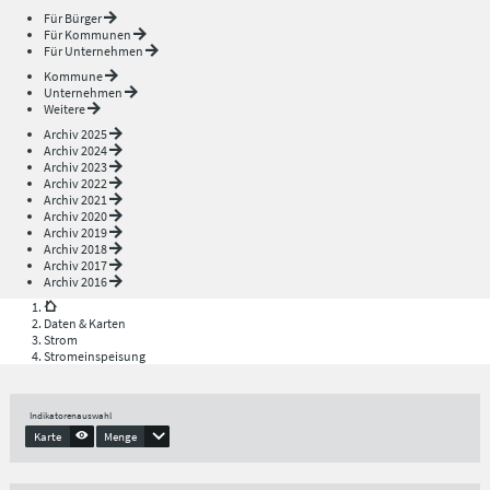
Für Bürger
Für Kommunen
Für Unternehmen
Kommune
Unternehmen
Weitere
Archiv 2025
Archiv 2024
Archiv 2023
Archiv 2022
Archiv 2021
Archiv 2020
Archiv 2019
Archiv 2018
Archiv 2017
Archiv 2016
Daten & Karten
Strom
Stromeinspeisung
Indikatorenauswahl
Karte
Menge