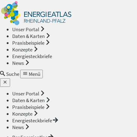
Energieat
—
Unser Portal
Daten & Karten
Rheinland
Praxisbeispiele
Konzepte
Pfalz
Energiesteckbriefe
News
Suche
Menü
Unser Portal
Daten & Karten
Praxisbeispiele
Konzepte
Energiesteckbriefe
News