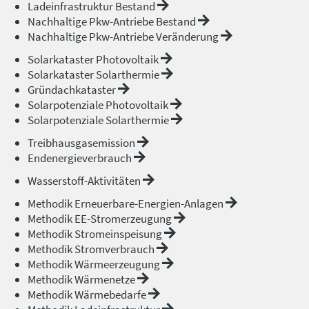
Ladeinfrastruktur Bestand
Nachhaltige Pkw-Antriebe Bestand
Nachhaltige Pkw-Antriebe Veränderung
Solarkataster Photovoltaik
Solarkataster Solarthermie
Gründachkataster
Solarpotenziale Photovoltaik
Solarpotenziale Solarthermie
Treibhausgasemission
Endenergieverbrauch
Wasserstoff-Aktivitäten
Methodik Erneuerbare-Energien-Anlagen
Methodik EE-Stromerzeugung
Methodik Stromeinspeisung
Methodik Stromverbrauch
Methodik Wärmeerzeugung
Methodik Wärmenetze
Methodik Wärmebedarfe