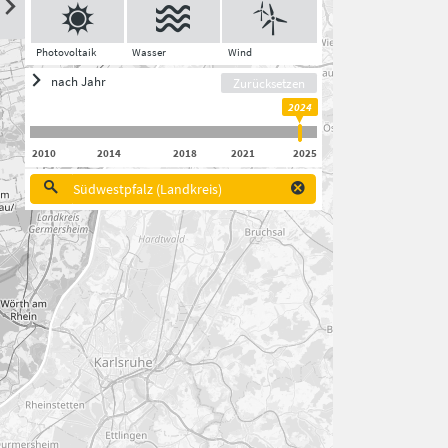
Photovoltaik
Wasser
Wind
nach Jahr
Zurücksetzen
2024
2010
2014
2018
2021
2025