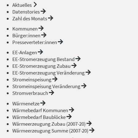
Aktuelles
Datenstories
Zahl des Monats
Kommunen
Bürger:innen
Presseverteter:innen
EE-Anlagen
EE-Stromerzeugung Bestand
EE-Stromerzeugung Zubau
EE-Stromerzeugung Veränderung
Stromeinspeisung
Stromeinspeisung Veränderung
Stromverbrauch
Wärmenetze
Wärmebedarf Kommunen
Wärmebedarf Baublöcke
Wärmeerzeugung Zubau (2007-20)
Wärmeerzeugung Summe (2007-20)