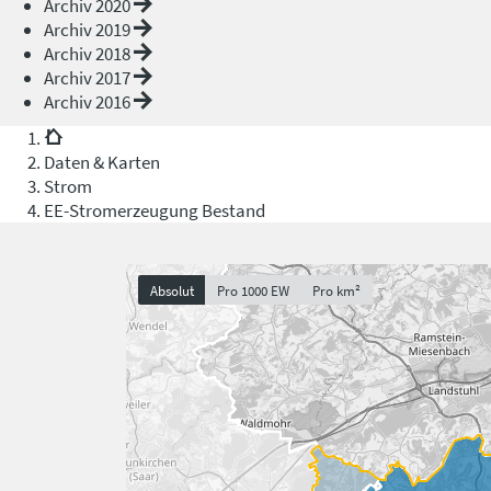
Archiv 2020
Archiv 2019
Archiv 2018
Archiv 2017
Archiv 2016
Daten & Karten
Strom
EE-Stromerzeugung Bestand
Absolut
Pro 1000 EW
Pro km²