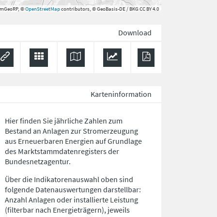
rmGeoRP, ©
OpenStreetMap
contributors, © GeoBasis-DE / BKG CC BY 4.0
Download
Karteninformation
Hier finden Sie jährliche Zahlen zum
Bestand an Anlagen zur Stromerzeugung
aus Erneuerbaren Energien auf Grundlage
des Marktstammdatenregisters der
Bundesnetzagentur.
Über die Indikatorenauswahl oben sind
folgende Datenauswertungen darstellbar:
Anzahl Anlagen oder installierte Leistung
(filterbar nach Energieträgern), jeweils