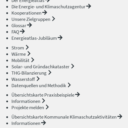
Der Energieatlas
Die Energie- und Klimaschutzagentur
Kooperationen
Unsere Zielgruppen
Glossar
FAQ
Energieatlas-Jubiläum
Strom
Wärme
Mobilität
Solar- und Gründachkataster
THG-Bilanzierung
Wasserstoff
Datenquellen und Methodik
Übersichtskarte Praxisbeispiele
Informationen
Projekte melden
Übersichtskarte Kommunale Klimaschutzaktivitäten
Informationen