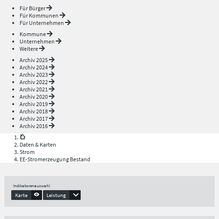
Für Bürger
Für Kommunen
Für Unternehmen
Kommune
Unternehmen
Weitere
Archiv 2025
Archiv 2024
Archiv 2023
Archiv 2022
Archiv 2021
Archiv 2020
Archiv 2019
Archiv 2018
Archiv 2017
Archiv 2016
Daten & Karten
Strom
EE-Stromerzeugung Bestand
Indikatorenauswahl
Karte
Leistung