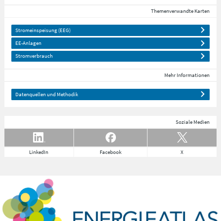
Themenverwandte Karten
Stromeinspeisung (EEG)
EE-Anlagen
Stromverbrauch
Mehr Informationen
Datenquellen und Methodik
Soziale Medien
LinkedIn
Facebook
X