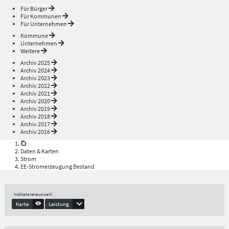
Für Bürger
Für Kommunen
Für Unternehmen
Kommune
Unternehmen
Weitere
Archiv 2025
Archiv 2024
Archiv 2023
Archiv 2022
Archiv 2021
Archiv 2020
Archiv 2019
Archiv 2018
Archiv 2017
Archiv 2016
Daten & Karten
Strom
EE-Stromerzeugung Bestand
Indikatorenauswahl
Karte
Leistung