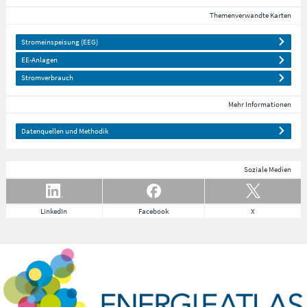
Themenverwandte Karten
Stromeinspeisung (EEG)
EE-Anlagen
Stromverbrauch
Mehr Informationen
Datenquellen und Methodik
Soziale Medien
LinkedIn
Facebook
X