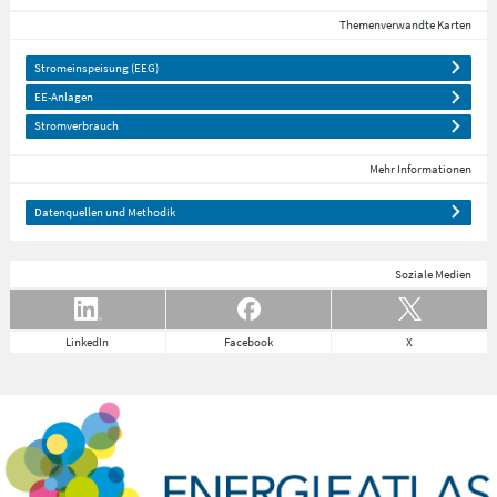
Themenverwandte Karten
Stromeinspeisung (EEG)
EE-Anlagen
Stromverbrauch
Mehr Informationen
Datenquellen und Methodik
Soziale Medien
LinkedIn
Facebook
X