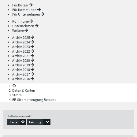
Für Bürger
Für Kommunen
Für Unternehmen
Kommune
Unternehmen
Weitere
Archiv 2025
Archiv 2024
Archiv 2023
Archiv 2022
Archiv 2021
Archiv 2020
Archiv 2019
Archiv 2018
Archiv 2017
Archiv 2016
Daten & Karten
Strom
EE-Stromerzeugung Bestand
Indikatorenauswahl
Karte
Leistung