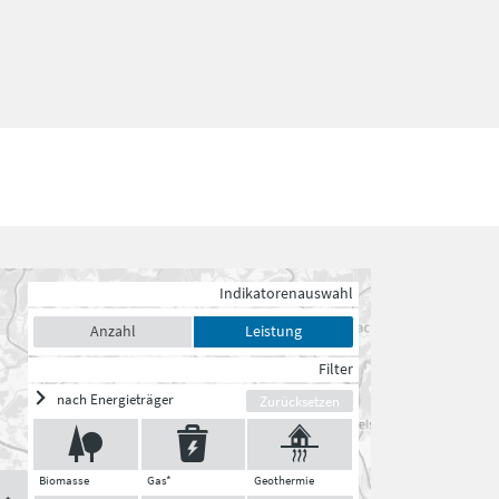
Indikatorenauswahl
Anzahl
Leistung
Filter
nach Energieträger
Zurücksetzen
Biomasse
Gas*
Geothermie