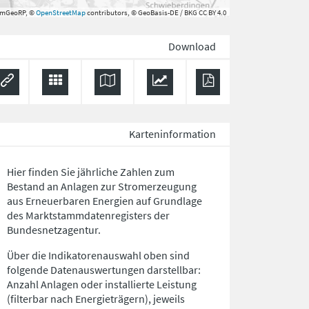
rmGeoRP, ©
OpenStreetMap
contributors, © GeoBasis-DE / BKG CC BY 4.0
Download
Karteninformation
Hier finden Sie jährliche Zahlen zum
Bestand an Anlagen zur Stromerzeugung
aus Erneuerbaren Energien auf Grundlage
des Marktstammdatenregisters der
Bundesnetzagentur.
Über die Indikatorenauswahl oben sind
folgende Datenauswertungen darstellbar:
Anzahl Anlagen oder installierte Leistung
(filterbar nach Energieträgern), jeweils