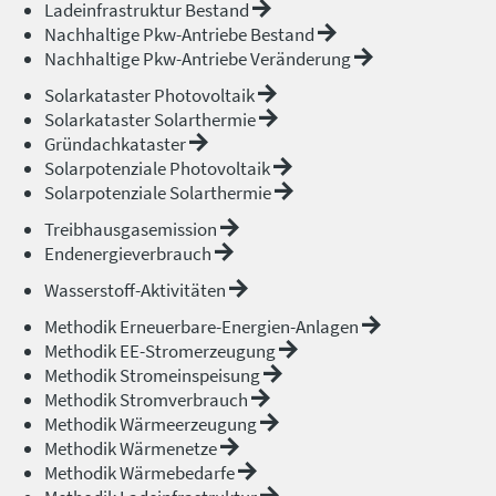
Ladeinfrastruktur Bestand
Nachhaltige Pkw-Antriebe Bestand
Nachhaltige Pkw-Antriebe Veränderung
Solarkataster Photovoltaik
Solarkataster Solarthermie
Gründachkataster
Solarpotenziale Photovoltaik
Solarpotenziale Solarthermie
Treibhausgasemission
Endenergieverbrauch
Wasserstoff-Aktivitäten
Methodik Erneuerbare-Energien-Anlagen
Methodik EE-Stromerzeugung
Methodik Stromeinspeisung
Methodik Stromverbrauch
Methodik Wärmeerzeugung
Methodik Wärmenetze
Methodik Wärmebedarfe