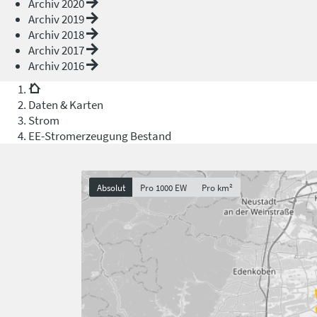
Archiv 2020
Archiv 2019
Archiv 2018
Archiv 2017
Archiv 2016
Daten & Karten
Strom
EE-Stromerzeugung Bestand
Absolut
Pro 1000 EW
Pro km²