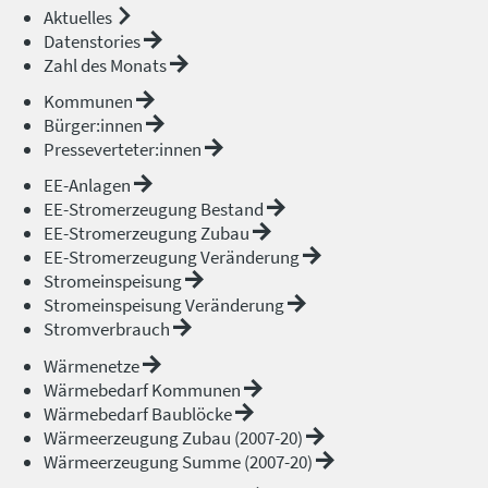
Aktuelles
Datenstories
Zahl des Monats
Kommunen
Bürger:innen
Presseverteter:innen
EE-Anlagen
EE-Stromerzeugung Bestand
EE-Stromerzeugung Zubau
EE-Stromerzeugung Veränderung
Stromeinspeisung
Stromeinspeisung Veränderung
Stromverbrauch
Wärmenetze
Wärmebedarf Kommunen
Wärmebedarf Baublöcke
Wärmeerzeugung Zubau (2007-20)
Wärmeerzeugung Summe (2007-20)