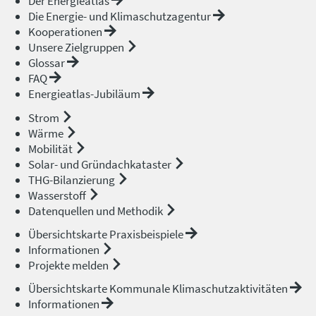
Der Energieatlas
Die Energie- und Klimaschutzagentur
Kooperationen
Unsere Zielgruppen
Glossar
FAQ
Energieatlas-Jubiläum
Strom
Wärme
Mobilität
Solar- und Gründachkataster
THG-Bilanzierung
Wasserstoff
Datenquellen und Methodik
Übersichtskarte Praxisbeispiele
Informationen
Projekte melden
Übersichtskarte Kommunale Klimaschutzaktivitäten
Informationen