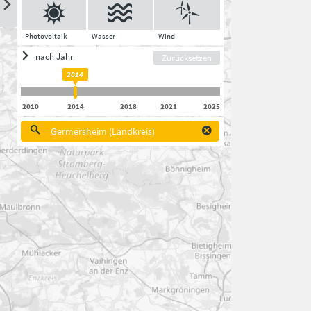
Photovoltaik
Wasser
Wind
nach Jahr
Zurücksetzen
2014
2010
2014
2018
2021
2025