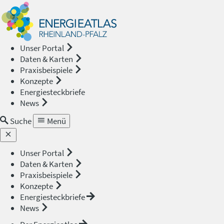
Energieat
—
Unser Portal
Daten & Karten
Rheinland
Praxisbeispiele
Konzepte
Pfalz
Energiesteckbriefe
News
Suche
Menü
Unser Portal
Daten & Karten
Praxisbeispiele
Konzepte
Energiesteckbriefe
News