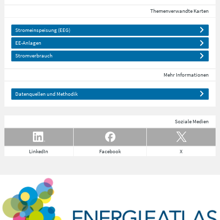
Themenverwandte Karten
Stromeinspeisung (EEG)
EE-Anlagen
Stromverbrauch
Mehr Informationen
Datenquellen und Methodik
Soziale Medien
LinkedIn
Facebook
X