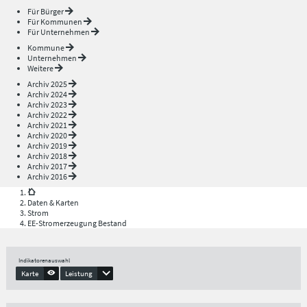
Für Bürger
Für Kommunen
Für Unternehmen
Kommune
Unternehmen
Weitere
Archiv 2025
Archiv 2024
Archiv 2023
Archiv 2022
Archiv 2021
Archiv 2020
Archiv 2019
Archiv 2018
Archiv 2017
Archiv 2016
Daten & Karten
Strom
EE-Stromerzeugung Bestand
Indikatorenauswahl
Karte
Leistung