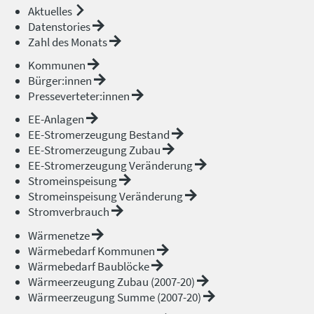
Aktuelles
Datenstories
Zahl des Monats
Kommunen
Bürger:innen
Presseverteter:innen
EE-Anlagen
EE-Stromerzeugung Bestand
EE-Stromerzeugung Zubau
EE-Stromerzeugung Veränderung
Stromeinspeisung
Stromeinspeisung Veränderung
Stromverbrauch
Wärmenetze
Wärmebedarf Kommunen
Wärmebedarf Baublöcke
Wärmeerzeugung Zubau (2007-20)
Wärmeerzeugung Summe (2007-20)