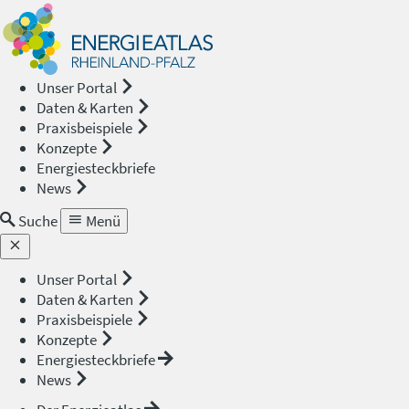
Energieat
—
Unser Portal
Daten & Karten
Rheinland
Praxisbeispiele
Konzepte
Pfalz
Energiesteckbriefe
News
Suche
Menü
Unser Portal
Daten & Karten
Praxisbeispiele
Konzepte
Energiesteckbriefe
News