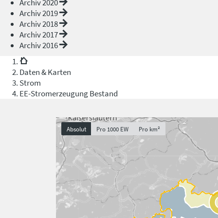
Archiv 2020
Archiv 2019
Archiv 2018
Archiv 2017
Archiv 2016
Daten & Karten
Strom
EE-Stromerzeugung Bestand
Absolut
Pro 1000 EW
Pro km²