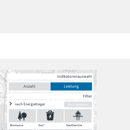
Indikatorenauswahl
Anzahl
Leistung
Filter
nach Energieträger
Zurücksetzen
Biomasse
Gas*
Geothermie