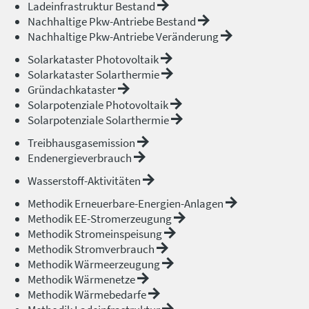
Ladeinfrastruktur Bestand
Nachhaltige Pkw-Antriebe Bestand
Nachhaltige Pkw-Antriebe Veränderung
Solarkataster Photovoltaik
Solarkataster Solarthermie
Gründachkataster
Solarpotenziale Photovoltaik
Solarpotenziale Solarthermie
Treibhausgasemission
Endenergieverbrauch
Wasserstoff-Aktivitäten
Methodik Erneuerbare-Energien-Anlagen
Methodik EE-Stromerzeugung
Methodik Stromeinspeisung
Methodik Stromverbrauch
Methodik Wärmeerzeugung
Methodik Wärmenetze
Methodik Wärmebedarfe