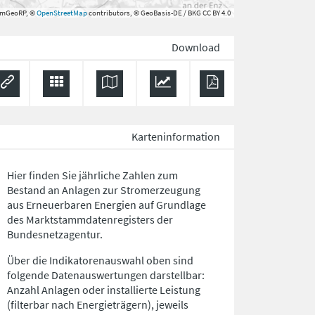
rmGeoRP, ©
OpenStreetMap
contributors, © GeoBasis-DE / BKG CC BY 4.0
Download
Karteninformation
Hier finden Sie jährliche Zahlen zum
Bestand an Anlagen zur Stromerzeugung
aus Erneuerbaren Energien auf Grundlage
des Marktstammdatenregisters der
Bundesnetzagentur.
Über die Indikatorenauswahl oben sind
folgende Datenauswertungen darstellbar:
Anzahl Anlagen oder installierte Leistung
(filterbar nach Energieträgern), jeweils