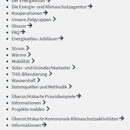
Der Energieatlas
Die Energie- und Klimaschutzagentur
Kooperationen
Unsere Zielgruppen
Glossar
FAQ
Energieatlas-Jubiläum
Strom
Wärme
Mobilität
Solar- und Gründachkataster
THG-Bilanzierung
Wasserstoff
Datenquellen und Methodik
Übersichtskarte Praxisbeispiele
Informationen
Projekte melden
Übersichtskarte Kommunale Klimaschutzaktivitäten
Informationen