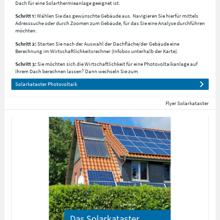
Dach für eine Solarthermieanlage geeignet ist.
Schritt 1:
Wählen Sie das gewünschte Gebäude aus. Navigieren Sie hierfür mittels
Adresssuche oder durch Zoomen zum Gebäude, für das Sie eine Analyse durchführen
möchten.
Schritt 2:
Starten Sie nach der Auswahl der Dachfläche/der Gebäude eine
Berechnung im Wirtschaftlichkeitsrechner (Infobox unterhalb der Karte).
Schritt 3:
Sie möchten sich die Wirtschaftlichkeit für eine Photovoltaikanlage auf
Ihrem Dach berechnen lassen? Dann wechseln Sie zum
Solarkataster Photovoltaik
Flyer Solarkataster