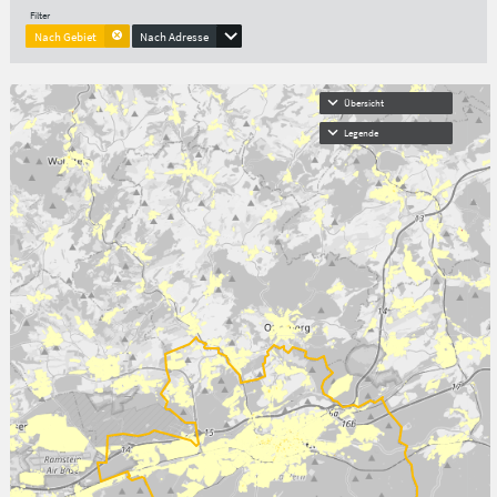
Filter
Nach Gebiet
Nach Adresse
Übersicht
Legende