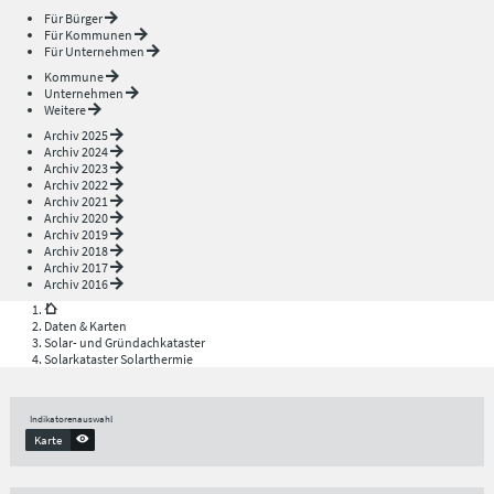
Für Bürger
Für Kommunen
Für Unternehmen
Kommune
Unternehmen
Weitere
Archiv 2025
Archiv 2024
Archiv 2023
Archiv 2022
Archiv 2021
Archiv 2020
Archiv 2019
Archiv 2018
Archiv 2017
Archiv 2016
Daten & Karten
Solar- und Gründachkataster
Solarkataster Solarthermie
Indikatorenauswahl
Karte