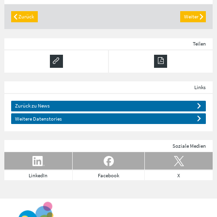
Zurück
Weiter
Teilen
Links
Zurück zu News
Weitere Datenstories
Soziale Medien
LinkedIn
Facebook
X