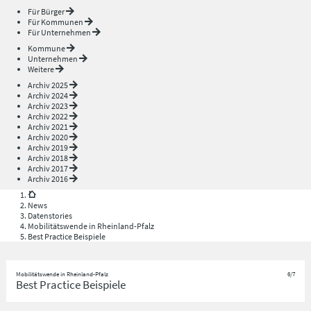
Für Bürger
Für Kommunen
Für Unternehmen
Kommune
Unternehmen
Weitere
Archiv 2025
Archiv 2024
Archiv 2023
Archiv 2022
Archiv 2021
Archiv 2020
Archiv 2019
Archiv 2018
Archiv 2017
Archiv 2016
News
Datenstories
Mobilitätswende in Rheinland-Pfalz
Best Practice Beispiele
Mobilitätswende in Rheinland-Pfalz
6/7
Best Practice Beispiele