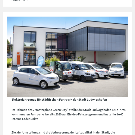
Elektrofahrzeuge für städtischen Fuhrpark der Stadt Ludwigshafen
Im Rahmen des „Masterplans Green City“ stellte die Stadt Ludwigshafen Teile ihres
kommunalen Fuhrparks bereits 2020 auf Elektro-Fahrzeuge um und installierte 40
interne Ladepunkte.
Ziel der Umstellung sind die Verbesserung der Luftqualität in der Stadt, die