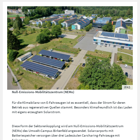
IFAS
Null-Emissions-Mobilitätszentrum (NEMo)
Für die Klimabilanz von E-Fahrzeugen ist es essentiell, dass der Strom für deren
Betrieb aus regenerativen Quellen stammt. Besonders klimafreundlich ist das Laden
mit eigens erzeugtem Solarstrom.
Diese Form der Sektorenkopplung wird am Null-Emissions-Mobilitätszentrum
(NEMo) des Umwelt-Campus Birkenfeld angewendet. Solarcarports mit
Batteriespeicher versorgen über drei Ladesäulen Carsharing-Fahrzeuge mit
Solarstrom.