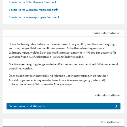
Spezialkarte Solarthermie Summe
Spezialkarte Wärmepumpen Zubau
Spezialkarte Wärmepumpen Summe
Karteninformationen
Diese Karte zeigt den Zubau der Erneuerbaren Energien (EE) zur Wärmeerzeugung
seit 2007. Abgebildet werden Biomasse- und Solarthermie-Anlagen sowie
Wärmepumpen, welche über das Marktanreizprogramm (MAP) des Bundesamts für
Wirtschaft und Ausfuhrkontrolle (BAFA) gefördert wurden.
Die Wärmeerzeugung der geförderten Wärmepumpen kann erst seit 2010 umfassend
berechnet werden.
Über die Indikatorenauswahl sind folgende Datenauswertungen darstellbar:
Anzahl zugebauter Anlagen oder berechnete Wärmeerzeugung (Potenzial),
unterschieden nach Sektoren oder Energieträger.
Mehr Informationen
Datenquellen und Methodik
Soziale Medien