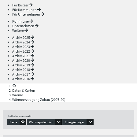
Für Bürger
Für Kommunen
Für Unternehmen
Kommune
Unternehmen
Weitere
Archiv 2025
Archiv 2024
Archiv 2023
Archiv 2022
Archiv 2021
Archiv 2020
Archiv 2019
Archiv 2018
Archiv 2017
Archiv 2016
Daten & Karten
Wärme
Wärmeerzeugung Zubau (2007-20)
Indikatorenauswahl
Karte
Wärmepotenzial
Energieträger