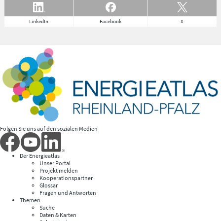
LinkedIn
Facebook
X
Folgen Sie uns auf den sozialen Medien
Der Energieatlas
Unser Portal
Projekt melden
Kooperationspartner
Glossar
Fragen und Antworten
Themen
Suche
Daten & Karten