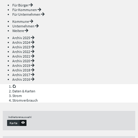
Für Bürger
Für Kommunen
Für Unternehmen
Kommune
Unternehmen
Weitere
Archiv 2025
Archiv 2024
Archiv 2023
Archiv 2022
Archiv 2021
Archiv 2020
Archiv 2019
Archiv 2018
Archiv 2017
Archiv 2016
Daten & Karten
Strom
Stromverbrauch
Indikatorenauswahl
Karte