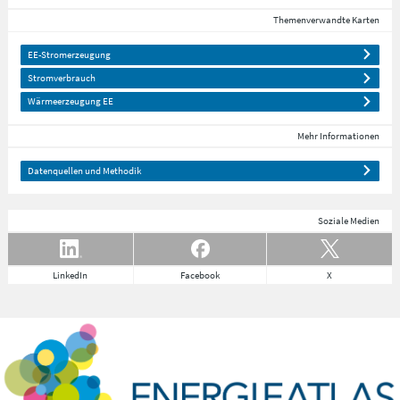
Themenverwandte Karten
EE-Stromerzeugung
Stromverbrauch
Wärmeerzeugung EE
Mehr Informationen
Datenquellen und Methodik
Soziale Medien
LinkedIn
Facebook
X