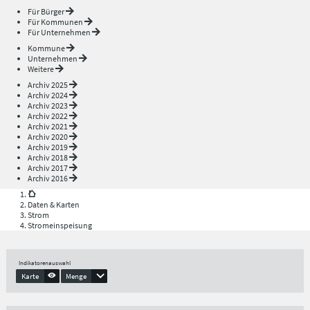
Für Bürger
Für Kommunen
Für Unternehmen
Kommune
Unternehmen
Weitere
Archiv 2025
Archiv 2024
Archiv 2023
Archiv 2022
Archiv 2021
Archiv 2020
Archiv 2019
Archiv 2018
Archiv 2017
Archiv 2016
Daten & Karten
Strom
Stromeinspeisung
Indikatorenauswahl
Karte
Menge