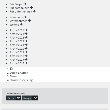
Für Bürger
Für Kommunen
Für Unternehmen
Kommune
Unternehmen
Weitere
Archiv 2025
Archiv 2024
Archiv 2023
Archiv 2022
Archiv 2021
Archiv 2020
Archiv 2019
Archiv 2018
Archiv 2017
Archiv 2016
Daten & Karten
Strom
Stromeinspeisung
Indikatorenauswahl
Karte
Menge