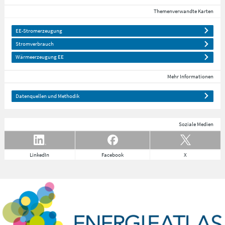
Themenverwandte Karten
EE-Stromerzeugung
Stromverbrauch
Wärmeerzeugung EE
Mehr Informationen
Datenquellen und Methodik
Soziale Medien
LinkedIn
Facebook
X