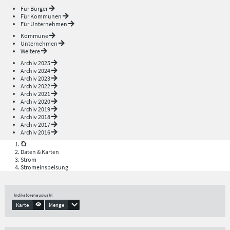
Für Bürger
Für Kommunen
Für Unternehmen
Kommune
Unternehmen
Weitere
Archiv 2025
Archiv 2024
Archiv 2023
Archiv 2022
Archiv 2021
Archiv 2020
Archiv 2019
Archiv 2018
Archiv 2017
Archiv 2016
Daten & Karten
Strom
Stromeinspeisung
Indikatorenauswahl
Karte
Menge