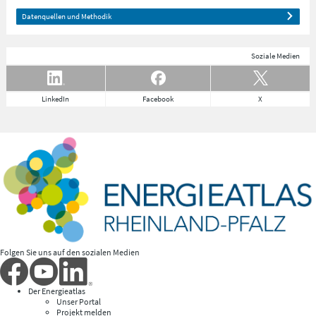
Datenquellen und Methodik
Soziale Medien
LinkedIn
Facebook
X
Folgen Sie uns auf den sozialen Medien
Der Energieatlas
Unser Portal
Projekt melden