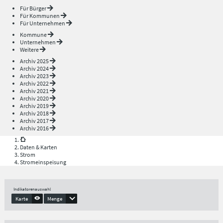
Für Bürger
Für Kommunen
Für Unternehmen
Kommune
Unternehmen
Weitere
Archiv 2025
Archiv 2024
Archiv 2023
Archiv 2022
Archiv 2021
Archiv 2020
Archiv 2019
Archiv 2018
Archiv 2017
Archiv 2016
Daten & Karten
Strom
Stromeinspeisung
Indikatorenauswahl
Karte
Menge