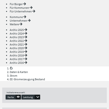
Für Bürger
Für Kommunen
Für Unternehmen
Kommune
Unternehmen
Weitere
Archiv 2025
Archiv 2024
Archiv 2023
Archiv 2022
Archiv 2021
Archiv 2020
Archiv 2019
Archiv 2018
Archiv 2017
Archiv 2016
Daten & Karten
Strom
EE-Stromerzeugung Bestand
Indikatorenauswahl
Karte
Leistung