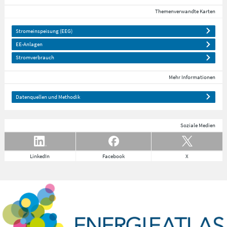
Themenverwandte Karten
Stromeinspeisung (EEG)
EE-Anlagen
Stromverbrauch
Mehr Informationen
Datenquellen und Methodik
Soziale Medien
LinkedIn
Facebook
X