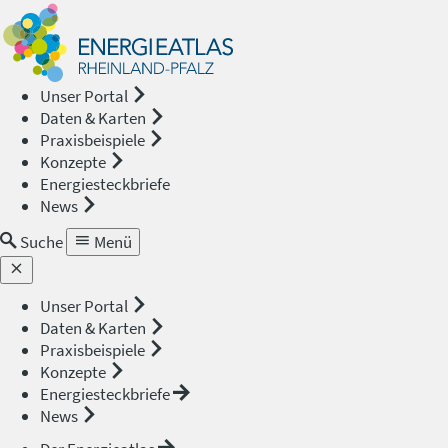
Energieat
—
Unser Portal
Daten & Karten
Rheinland
Praxisbeispiele
Konzepte
Pfalz
Energiesteckbriefe
News
Suche
Menü
Unser Portal
Daten & Karten
Praxisbeispiele
Konzepte
Energiesteckbriefe
News