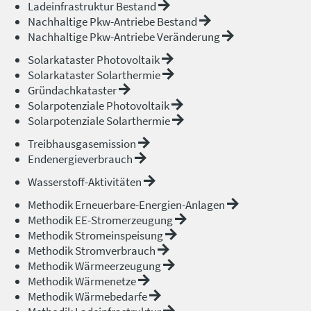
Ladeinfrastruktur Bestand
Nachhaltige Pkw-Antriebe Bestand
Nachhaltige Pkw-Antriebe Veränderung
Solarkataster Photovoltaik
Solarkataster Solarthermie
Gründachkataster
Solarpotenziale Photovoltaik
Solarpotenziale Solarthermie
Treibhausgasemission
Endenergieverbrauch
Wasserstoff-Aktivitäten
Methodik Erneuerbare-Energien-Anlagen
Methodik EE-Stromerzeugung
Methodik Stromeinspeisung
Methodik Stromverbrauch
Methodik Wärmeerzeugung
Methodik Wärmenetze
Methodik Wärmebedarfe