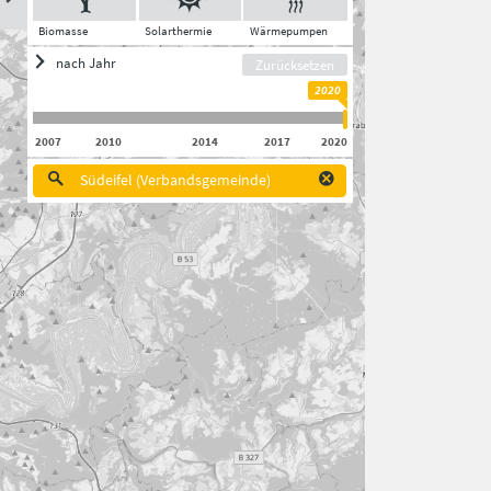
Biomasse
Solarthermie
Wärmepumpen
nach Jahr
Zurücksetzen
2020
2007
2010
2014
2017
2020