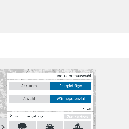
Indikatorenauswahl
Sektoren
Energieträger
Anzahl
Wärmepotenzial
Filter
nach Energieträger
Zurücksetzen