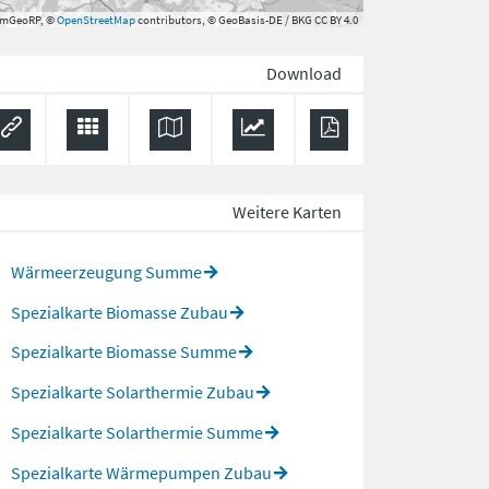
rmGeoRP, ©
OpenStreetMap
contributors, © GeoBasis-DE / BKG CC BY 4.0
Download
Weitere Karten
Wärmeerzeugung Summe
Spezialkarte Biomasse Zubau
Spezialkarte Biomasse Summe
Spezialkarte Solarthermie Zubau
Spezialkarte Solarthermie Summe
Spezialkarte Wärmepumpen Zubau