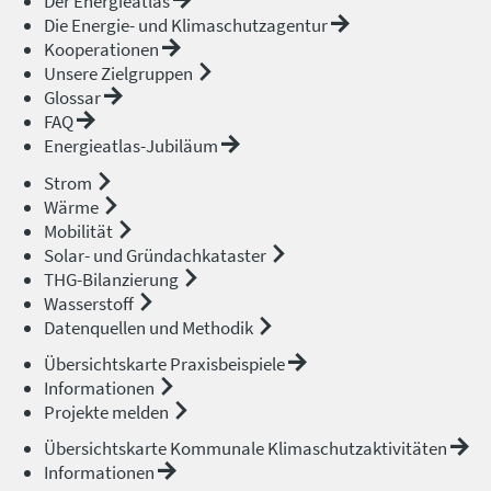
Der Energieatlas
Die Energie- und Klimaschutzagentur
Kooperationen
Unsere Zielgruppen
Glossar
FAQ
Energieatlas-Jubiläum
Strom
Wärme
Mobilität
Solar- und Gründachkataster
THG-Bilanzierung
Wasserstoff
Datenquellen und Methodik
Übersichtskarte Praxisbeispiele
Informationen
Projekte melden
Übersichtskarte Kommunale Klimaschutzaktivitäten
Informationen