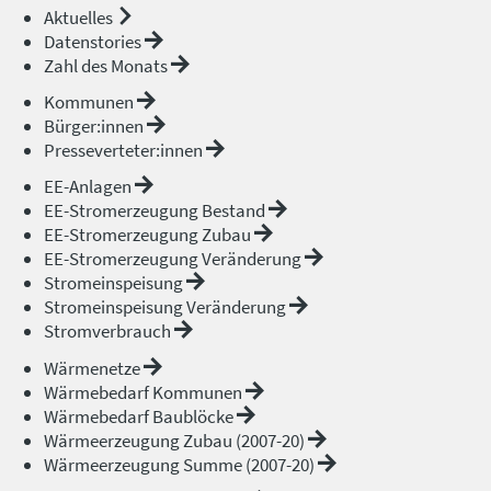
Aktuelles
Datenstories
Zahl des Monats
Kommunen
Bürger:innen
Presseverteter:innen
EE-Anlagen
EE-Stromerzeugung Bestand
EE-Stromerzeugung Zubau
EE-Stromerzeugung Veränderung
Stromeinspeisung
Stromeinspeisung Veränderung
Stromverbrauch
Wärmenetze
Wärmebedarf Kommunen
Wärmebedarf Baublöcke
Wärmeerzeugung Zubau (2007-20)
Wärmeerzeugung Summe (2007-20)