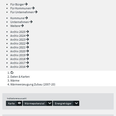
Für Bürger
Für Kommunen
Für Unternehmen
Kommune
Unternehmen
Weitere
Archiv 2025
Archiv 2024
Archiv 2023
Archiv 2022
Archiv 2021
Archiv 2020
Archiv 2019
Archiv 2018
Archiv 2017
Archiv 2016
Daten & Karten
Wärme
Wärmeerzeugung Zubau (2007-20)
Indikatorenauswahl
Karte
Wärmepotenzial
Energieträger