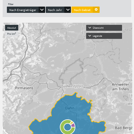
Filter
Nach Energieträger
Nach Jahr
Nach Gebiet
Absolut
Übersicht
Pro km²
Legende