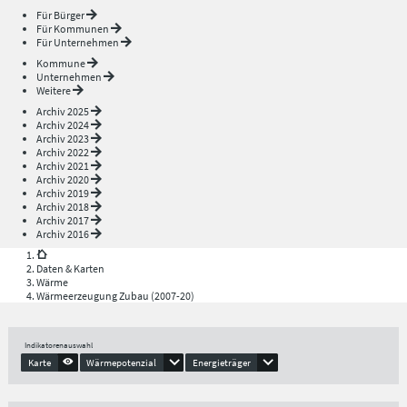
Für Bürger
Für Kommunen
Für Unternehmen
Kommune
Unternehmen
Weitere
Archiv 2025
Archiv 2024
Archiv 2023
Archiv 2022
Archiv 2021
Archiv 2020
Archiv 2019
Archiv 2018
Archiv 2017
Archiv 2016
Daten & Karten
Wärme
Wärmeerzeugung Zubau (2007-20)
Indikatorenauswahl
Karte
Wärmepotenzial
Energieträger