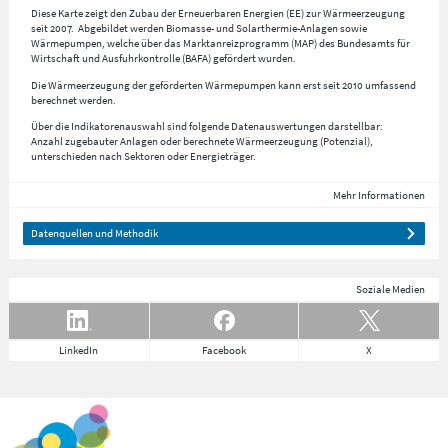
Diese Karte zeigt den Zubau der Erneuerbaren Energien (EE) zur Wärmeerzeugung
seit 2007. Abgebildet werden Biomasse- und Solarthermie-Anlagen sowie
Wärmepumpen, welche über das Marktanreizprogramm (MAP) des Bundesamts für
Wirtschaft und Ausfuhrkontrolle (BAFA) gefördert wurden.
Die Wärmeerzeugung der geförderten Wärmepumpen kann erst seit 2010 umfassend
berechnet werden.
Über die Indikatorenauswahl sind folgende Datenauswertungen darstellbar:
Anzahl zugebauter Anlagen oder berechnete Wärmeerzeugung (Potenzial),
unterschieden nach Sektoren oder Energieträger.
Mehr Informationen
Datenquellen und Methodik
Soziale Medien
LinkedIn
Facebook
X