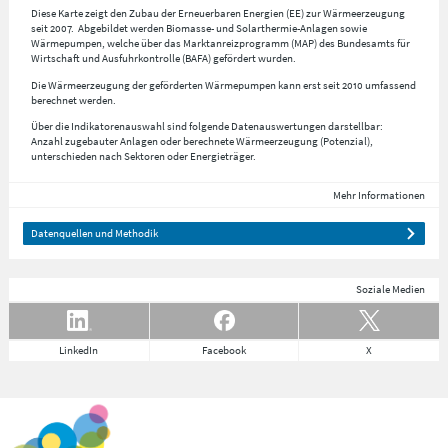
Diese Karte zeigt den Zubau der Erneuerbaren Energien (EE) zur Wärmeerzeugung
seit 2007. Abgebildet werden Biomasse- und Solarthermie-Anlagen sowie
Wärmepumpen, welche über das Marktanreizprogramm (MAP) des Bundesamts für
Wirtschaft und Ausfuhrkontrolle (BAFA) gefördert wurden.
Die Wärmeerzeugung der geförderten Wärmepumpen kann erst seit 2010 umfassend
berechnet werden.
Über die Indikatorenauswahl sind folgende Datenauswertungen darstellbar:
Anzahl zugebauter Anlagen oder berechnete Wärmeerzeugung (Potenzial),
unterschieden nach Sektoren oder Energieträger.
Mehr Informationen
Datenquellen und Methodik
Soziale Medien
LinkedIn
Facebook
X