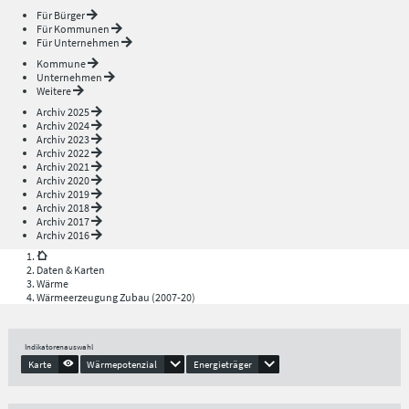
Für Bürger
Für Kommunen
Für Unternehmen
Kommune
Unternehmen
Weitere
Archiv 2025
Archiv 2024
Archiv 2023
Archiv 2022
Archiv 2021
Archiv 2020
Archiv 2019
Archiv 2018
Archiv 2017
Archiv 2016
Daten & Karten
Wärme
Wärmeerzeugung Zubau (2007-20)
Indikatorenauswahl
Karte
Wärmepotenzial
Energieträger